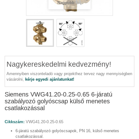
Nagyobb
Nagykereskedelmi kedvezmény!
Amennyiben viszonteladó vagy projekthez tervez nagy mennyiségben
vásárolni,
kérje egyedi ajánlatunkat!
Siemens VWG41.20-0.25-0.65 6-járatú
szabályozó golyóscsap külső menetes
csatlakozással
Cikkszám:
VWG41.20-0.25-0.65
6-járatú szabályozó golyóscsapok, PN 16, külső menetes
csatlakozással.