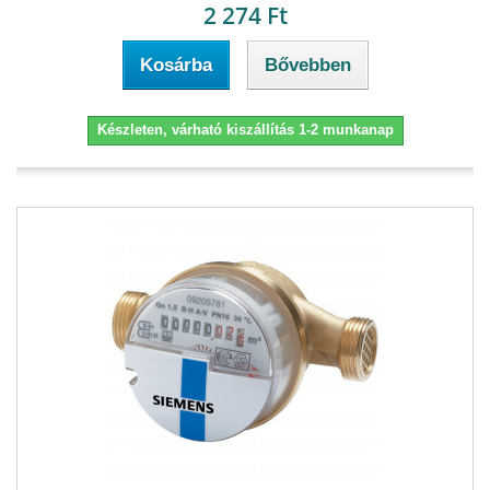
2 274 Ft
Kosárba
Bővebben
Készleten, várható kiszállítás 1-2 munkanap