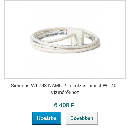
Siemens WFZ43 NAMUR impulzus modul WF.40..
vízmérőkhöz
6 408 Ft
Kosárba
Bővebben