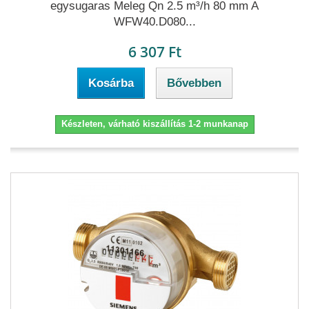
egysugaras Meleg Qn 2.5 m³/h 80 mm A
WFW40.D080...
6 307 Ft
Kosárba
Bővebben
Készleten, várható kiszállítás 1-2 munkanap