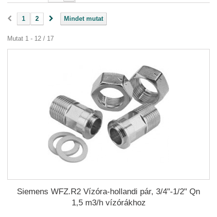
1
2
Mindet mutat
Mutat 1 - 12 / 17
Siemens WFZ.R2 Vízóra-hollandi pár, 3/4"-1/2" Qn
1,5 m3/h vízórákhoz