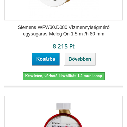
Siemens WFW30.D080 Vízmennyiségmérő
egysugaras Meleg Qn 1.5 m³/h 80 mm
8 215 Ft
Kosárba
Bővebben
Készleten, várható kiszállítás 1-2 munkanap