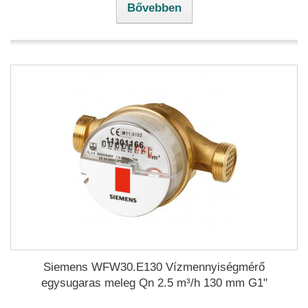
Bővebben
Siemens WFW30.E130 Vízmennyiségmérő
egysugaras meleg Qn 2.5 m³/h 130 mm G1"