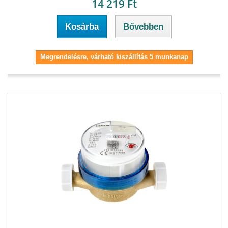
14 219 Ft
Kosárba
Bővebben
Megrendelésre, várható kiszállítás 5 munkanap