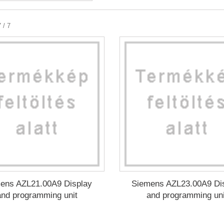
 / 7
ens AZL21.00A9 Display
Siemens AZL23.00A9 Di
and programming unit
and programming uni