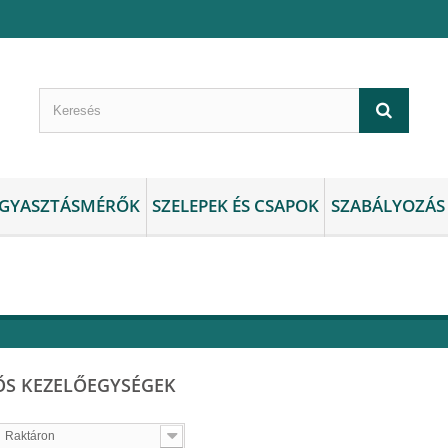
GYASZTÁSMÉRŐK
SZELEPEK ÉS CSAPOK
SZABÁLYOZÁS
ZŐS KEZELŐEGYSÉGEK
Raktáron