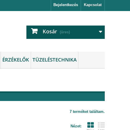
Bejelentkezés
Kapcsolat
Kosár
(üres)
ÉRZÉKELŐK
TÜZELÉSTECHNIKA
7 terméket találtam.
Nézet: