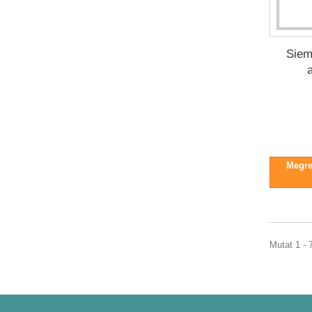
Siem
Megren
Mutat 1 - 7