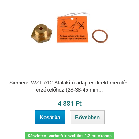
Siemens WZT-A12 Átalakító adapter direkt merülési
érzékelőhöz (28-38-45 mm...
4 881 Ft
Kosárba
Bővebben
Készleten, várható kiszállítás 1-2 munkanap