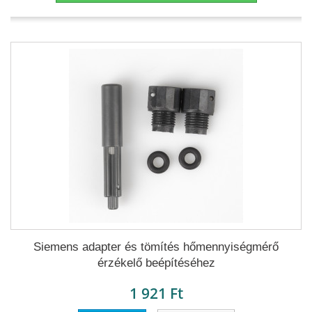
Siemens adapter és tömítés hőmennyiségmérő
érzékelő beépítéséhez
1 921 Ft