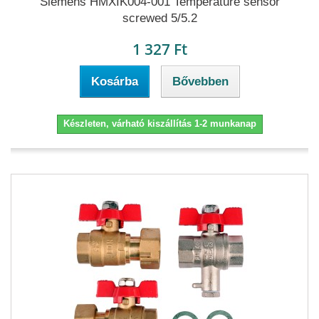
Siemens HMXIK004-001 Temperature sensor
screwed 5/5.2
1 327 Ft
Kosárba
Bővebben
Készleten, várható kiszállítás 1-2 munkanap