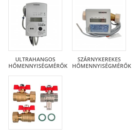
ULTRAHANGOS
SZÁRNYKEREKES
HŐMENNYISÉGMÉRŐK
HŐMENNYISÉGMÉRŐK