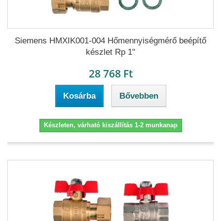
Siemens HMXIK001-004 Hőmennyiségmérő beépítő
készlet Rp 1"
28 768 Ft
Kosárba
Bővebben
Készleten, várható kiszállítás 1-2 munkanap