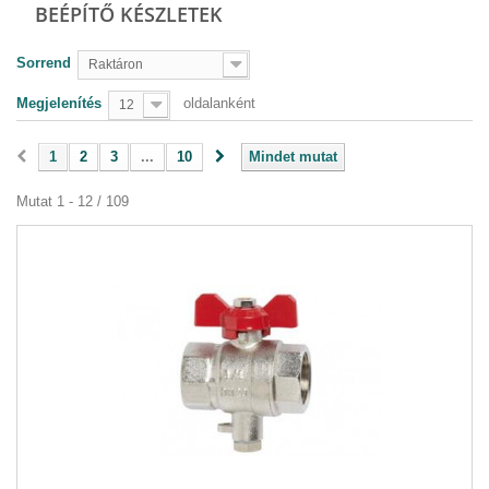
BEÉPÍTŐ KÉSZLETEK
Sorrend
Raktáron
Megjelenítés
oldalanként
12
1
2
3
...
10
Mindet mutat
Mutat 1 - 12 / 109