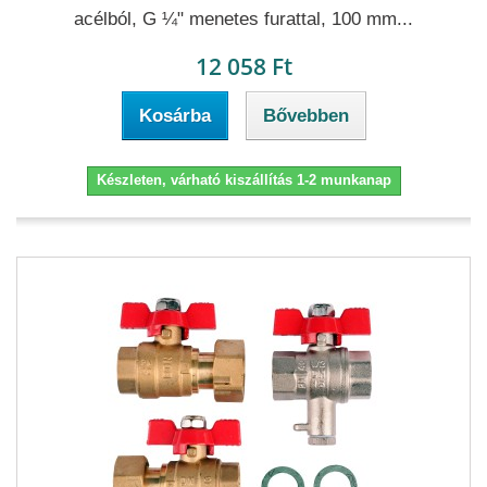
acélból, G ¼" menetes furattal, 100 mm...
12 058 Ft
Kosárba
Bővebben
Készleten, várható kiszállítás 1-2 munkanap