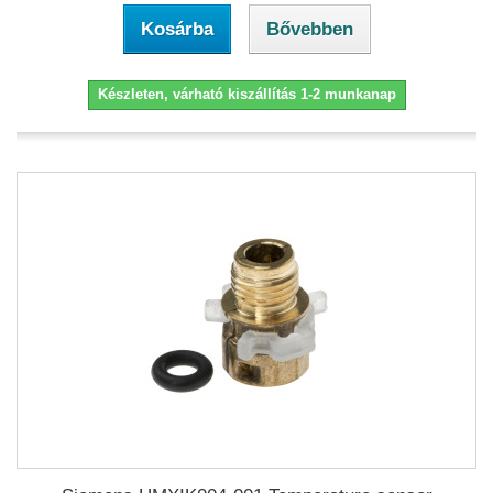
Kosárba
Bővebben
Készleten, várható kiszállítás 1-2 munkanap