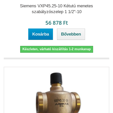
Siemens VXP45.25-10 Kétutú menetes
szabályzószelep 1 1/2"-10
56 878 Ft
Kosárba
Bővebben
Készleten, várható kiszállítás 1-2 munkanap