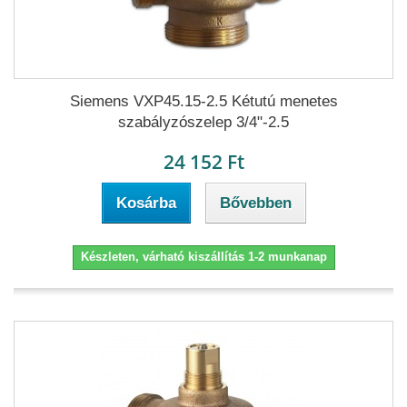
Siemens VXP45.15-2.5 Kétutú menetes
szabályzószelep 3/4"-2.5
24 152 Ft
Kosárba
Bővebben
Készleten, várható kiszállítás 1-2 munkanap