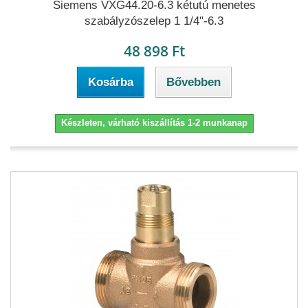
Siemens VXG44.20-6.3 kétutú menetes
szabályzószelep 1 1/4"-6.3
48 898 Ft
Kosárba
Bővebben
Készleten, várható kiszállítás 1-2 munkanap