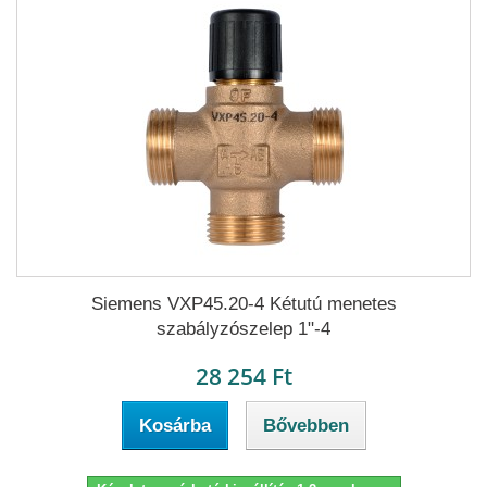
Siemens VXP45.20-4 Kétutú menetes
szabályzószelep 1"-4
28 254 Ft
Kosárba
Bővebben