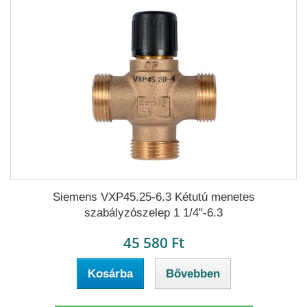
Siemens VXP45.25-6.3 Kétutú menetes
szabályzószelep 1 1/4"-6.3
45 580 Ft
Kosárba
Bővebben