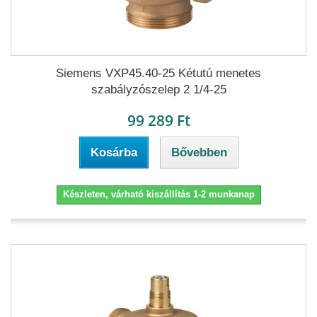
Siemens VXP45.40-25 Kétutú menetes
szabályzószelep 2 1/4-25
99 289 Ft
Kosárba
Bővebben
Készleten, várható kiszállítás 1-2 munkanap