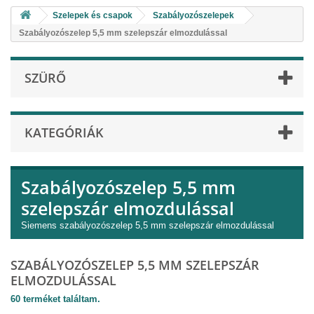
Szelepek és csapok
Szabályozószelepek
Szabályozószelep 5,5 mm szelepszár elmozdulással
SZÜRŐ
KATEGÓRIÁK
Szabályozószelep 5,5 mm
szelepszár elmozdulással
Siemens szabályozószelep 5,5 mm szelepszár elmozdulással
SZABÁLYOZÓSZELEP 5,5 MM SZELEPSZÁR
ELMOZDULÁSSAL
60 terméket találtam.