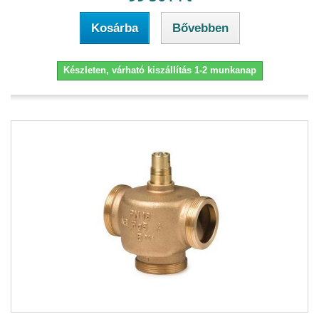
Kosárba
Bővebben
Készleten, várható kiszállítás 1-2 munkanap