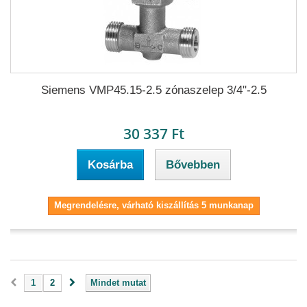
Siemens VMP45.15-2.5 zónaszelep 3/4"-2.5
30 337 Ft
Kosárba
Bővebben
Megrendelésre, várható kiszállítás 5 munkanap
1
2
Mindet mutat