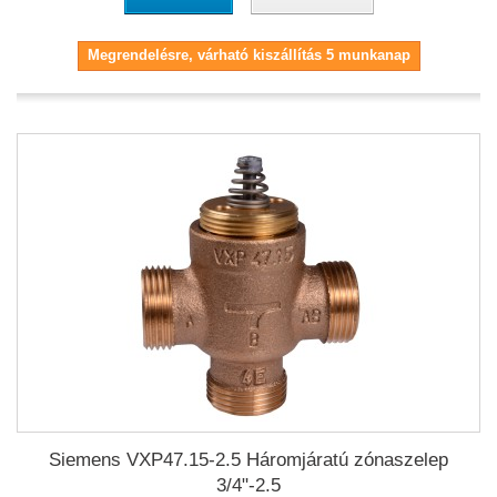
Megrendelésre, várható kiszállítás 5 munkanap
Siemens VXP47.15-2.5 Háromjáratú zónaszelep
3/4"-2.5