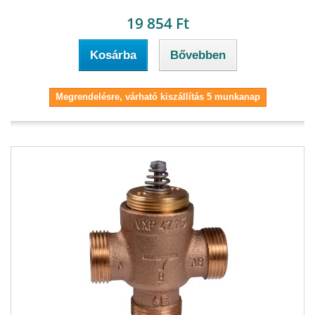
19 854 Ft
Kosárba
Bővebben
Megrendelésre, várható kiszállítás 5 munkanap