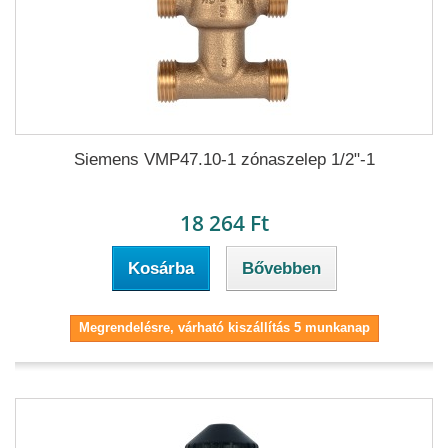
Siemens VMP47.10-1 zónaszelep 1/2"-1
18 264 Ft
Kosárba
Bővebben
Megrendelésre, várható kiszállítás 5 munkanap