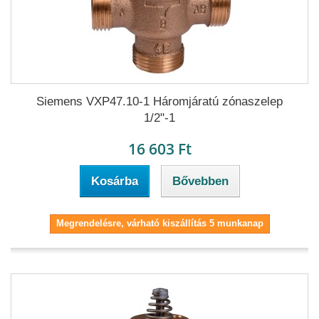
Siemens VXP47.10-1 Háromjáratú zónaszelep
1/2"-1
16 603 Ft
Kosárba
Bővebben
Megrendelésre, várható kiszállítás 5 munkanap