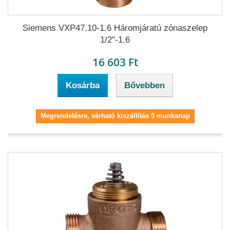
Siemens VXP47.10-1.6 Háromjáratú zónaszelep
1/2"-1.6
16 603 Ft
Kosárba
Bővebben
Megrendelésre, várható kiszállítás 5 munkanap