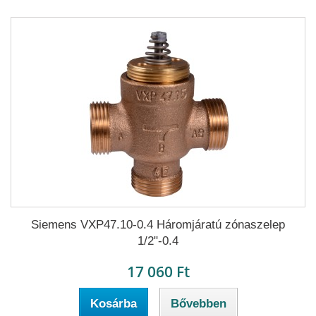
Siemens VXP47.10-0.4 Háromjáratú zónaszelep
1/2"-0.4
17 060 Ft
Kosárba
Bővebben