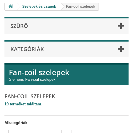
Szelepek és csapok
Fan-coil szelepek
SZÜRŐ
KATEGÓRIÁK
Fan-coil szelepek
Siemens Fan-coil szelepek
FAN-COIL SZELEPEK
19 terméket találtam.
Alkategóriák