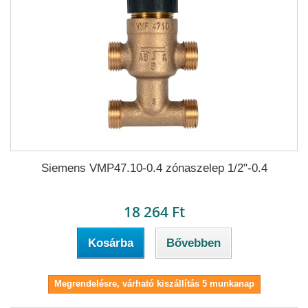
Siemens VMP47.10-0.4 zónaszelep 1/2"-0.4
18 264 Ft
Kosárba
Bővebben
Megrendelésre, várható kiszállítás 5 munkanap