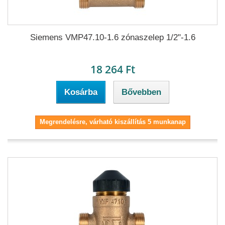
Siemens VMP47.10-1.6 zónaszelep 1/2"-1.6
18 264 Ft
Kosárba
Bővebben
Megrendelésre, várható kiszállítás 5 munkanap