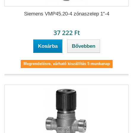
Siemens VMP45.20-4 zónaszelep 1"-4
37 222 Ft
Kosárba
Bővebben
Megrendelésre, várható kiszállítás 5 munkanap