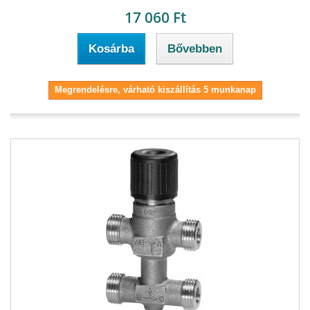
17 060 Ft
Kosárba
Bővebben
Megrendelésre, várható kiszállítás 5 munkanap