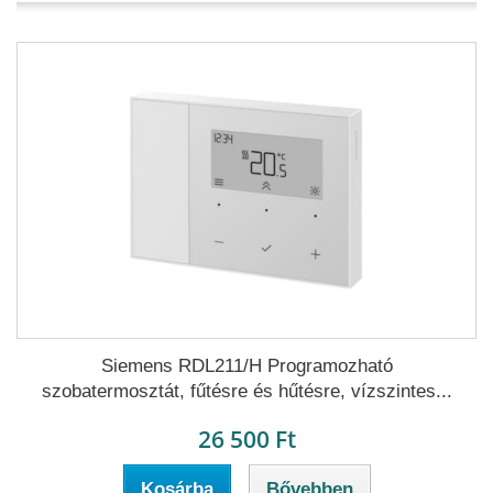
Siemens RDL211/H Programozható
szobatermosztát, fűtésre és hűtésre, vízszintes...
26 500 Ft
Kosárba
Bővebben