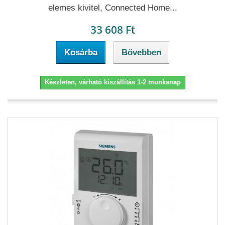
elemes kivitel, Connected Home...
33 608 Ft
Kosárba
Bővebben
Készleten, várható kiszállítás 1-2 munkanap