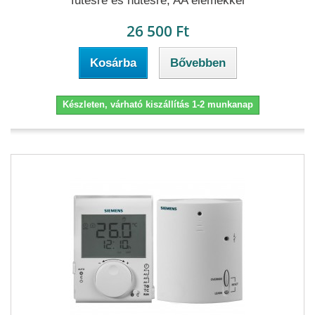
fűtésre és hűtésre, AA elemekkel
26 500 Ft
Kosárba
Bővebben
Készleten, várható kiszállítás 1-2 munkanap