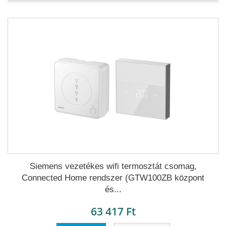
Siemens vezetékes wifi termosztát csomag,
Connected Home rendszer (GTW100ZB központ
és...
63 417 Ft