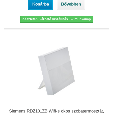
Kosárba
Bővebben
Készleten, várható kiszállítás 1-2 munkanap
Siemens RDZ101ZB Wifi-s okos szobatermosztát,