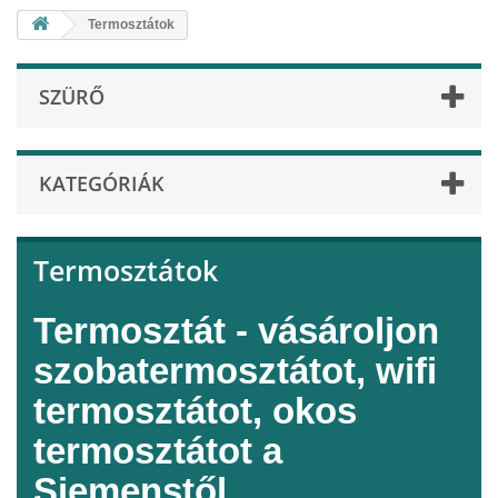
Termosztátok
SZÜRŐ
KATEGÓRIÁK
Termosztátok
Termosztát - vásároljon
szobatermosztátot, wifi
termosztátot, okos
termosztátot a
Siemenstől