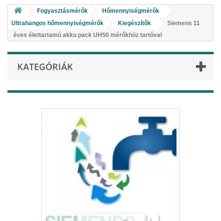
Fogyasztásmérők
Hőmennyiségmérők
Ultrahangos hőmennyiségmérők
Kiegészítők
Siemens 11
éves élettartamú akku pack UH50 mérőkhöz tartóval
KATEGÓRIÁK