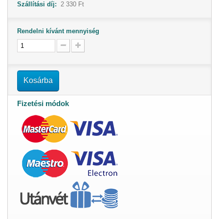
Szállítási díj:
2 330 Ft
Rendelni kívánt mennyiség
Kosárba
Fizetési módok