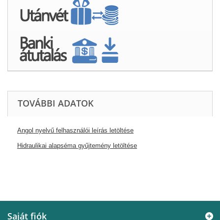
TOVÁBBI ADATOK
Angol nyelvű felhasználói leírás letöltése
Hidraulikai alapséma gyűjtemény letöltése
Saját fiók