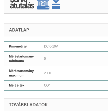
ADATLAP
Kimeneti jel
DC 0-10V
Méréstartomány
0
minimum
Méréstartomány
2000
maximum
Mért érték
CO²
TOVÁBBI ADATOK