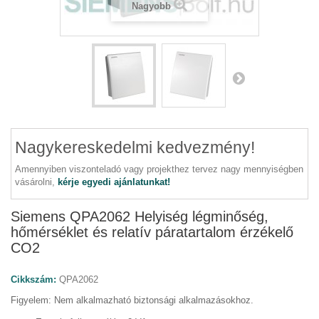
Nagyobb
Nagykereskedelmi kedvezmény!
Amennyiben viszonteladó vagy projekthez tervez nagy mennyiségben
vásárolni,
kérje egyedi ajánlatunkat!
Siemens QPA2062 Helyiség légminőség,
hőmérséklet és relatív páratartalom érzékelő
CO2
Cikkszám:
QPA2062
Figyelem: Nem alkalmazható biztonsági alkalmazásokhoz.