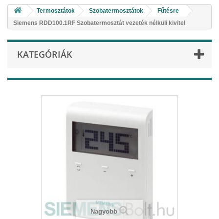
Termosztátok
Szobatermosztátok
Fűtésre
Siemens RDD100.1RF Szobatermosztát vezeték nélküli kivitel
KATEGÓRIÁK
Nagyobb