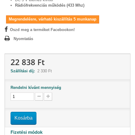
Rádiófrekvenciás működés (433 Mhz)
Megrendelésre, várható kiszállítás 5 munkanap
Oszd meg a terméket Facebookon!
Nyomtatás
22 838 Ft
Szállítási díj:
2 330 Ft
Rendelni kívánt mennyiség
Kosárba
Fizetési módok