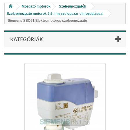
Mozgató motorok
Szelepmozgatók
Szelepmozgató motorok 5,5 mm szelepszár elmozdulással
Siemens SSC61 Elektromotoros szelepmozgató
KATEGÓRIÁK