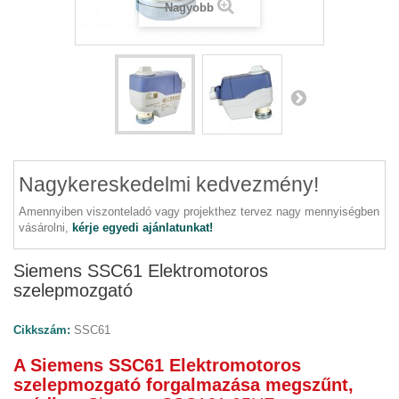
Nagyobb
Nagykereskedelmi kedvezmény!
Amennyiben viszonteladó vagy projekthez tervez nagy mennyiségben
vásárolni,
kérje egyedi ajánlatunkat!
Siemens SSC61 Elektromotoros
szelepmozgató
Cikkszám:
SSC61
A Siemens SSC61 Elektromotoros
szelepmozgató forgalmazása megszűnt,