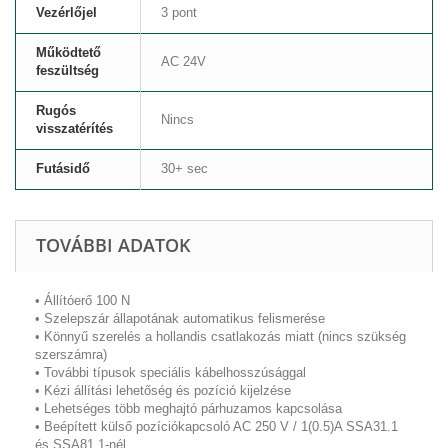
Vezérlőjel
3 pont
Működtető
AC 24V
feszültség
Rugós
Nincs
visszatérítés
Futásidő
30+ sec
TOVÁBBI ADATOK
• Állítóerő 100 N
• Szelepszár állapotának automatikus felismerése
• Könnyű szerelés a hollandis csatlakozás miatt (nincs szükség
szerszámra)
• További típusok speciális kábelhosszúsággal
• Kézi állítási lehetőség és pozíció kijelzése
• Lehetséges több meghajtó párhuzamos kapcsolása
• Beépített külső pozíciókapcsoló AC 250 V / 1(0.5)A SSA31.1
és SSA81.1-nél