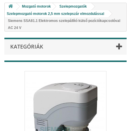
Mozgató motorok
Szelepmozgatók
Szelepmozgató motorok 2,5 mm szelepszár elmozdulással
Siemens SSA81.1 Elektromos szelepállító külső pozíciókapcsolóval
AC 24 V
KATEGÓRIÁK