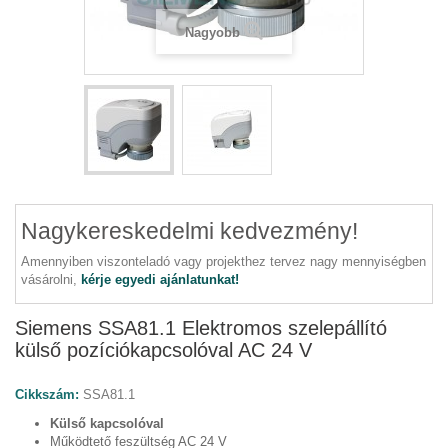
Nagyobb
Nagykereskedelmi kedvezmény!
Amennyiben viszonteladó vagy projekthez tervez nagy mennyiségben
vásárolni,
kérje egyedi ajánlatunkat!
Siemens SSA81.1 Elektromos szelepállító
külső pozíciókapcsolóval AC 24 V
Cikkszám:
SSA81.1
Külső kapcsolóval
Működtető feszültség AC 24 V