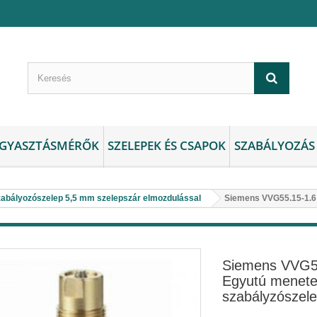
GYASZTÁSMÉRŐK
SZELEPEK ÉS CSAPOK
SZABÁLYOZÁS
abályozószelep 5,5 mm szelepszár elmozdulással
Siemens VVG55.15-1.6 
Siemens VVG5
Egyutú menet
szabályzószele