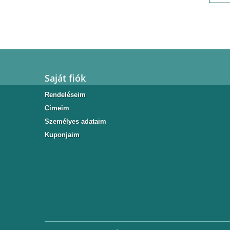
Saját fiók
Rendeléseim
Címeim
Személyes adataim
Kuponjaim