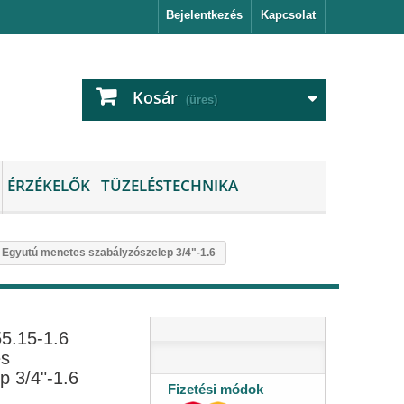
Bejelentkezés
Kapcsolat
Kosár
(üres)
ÉRZÉKELŐK
TÜZELÉSTECHNIKA
Egyutú menetes szabályzószelep 3/4"-1.6
5.15-1.6
es
p 3/4"-1.6
Fizetési módok