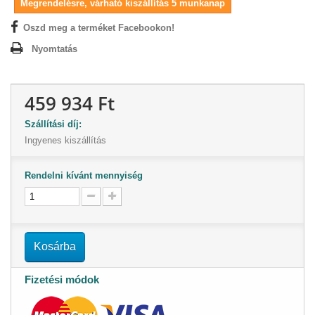
Megrendelésre, várható kiszállítás 5 munkanap
Oszd meg a terméket Facebookon!
Nyomtatás
459 934 Ft
Szállítási díj:
Ingyenes kiszállítás
Rendelni kívánt mennyiség
Kosárba
Fizetési módok