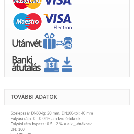
TOVÁBBI ADATOK
Szelepszár
DN80-ig: 20 mm, DN100-tól: 40 mm
Folyási ráta:
0…0.02%-a a kvs-értéknek
Folyási ráta bypass:
0.5...2 % a a k
-értéknek
vs
DN: 100