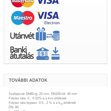
TOVÁBBI ADATOK
Szelepszár
DN80-ig: 20 mm, DN100-tól: 40 mm
Folyási ráta:
0…0.02%-a a kvs-értéknek
Folyási ráta bypass:
0.5...2 % a a k
-értéknek
vs
DN: 80