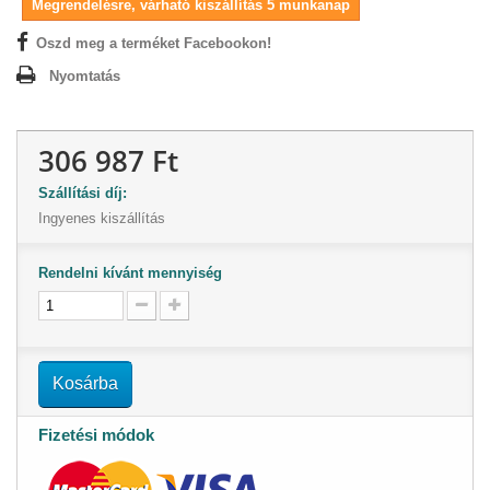
Megrendelésre, várható kiszállítás 5 munkanap
Oszd meg a terméket Facebookon!
Nyomtatás
306 987 Ft
Szállítási díj:
Ingyenes kiszállítás
Rendelni kívánt mennyiség
Kosárba
Fizetési módok