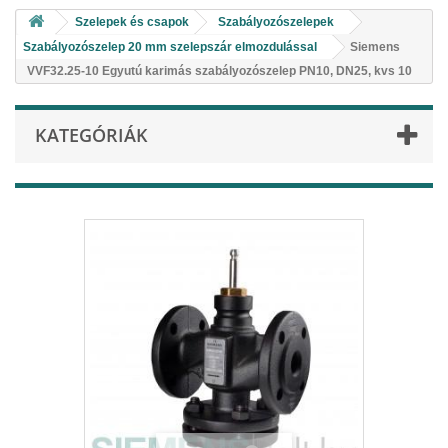
Szelepek és csapok
Szabályozószelepek
Szabályozószelep 20 mm szelepszár elmozdulással
Siemens
VVF32.25-10 Egyutú karimás szabályozószelep PN10, DN25, kvs 10
KATEGÓRIÁK