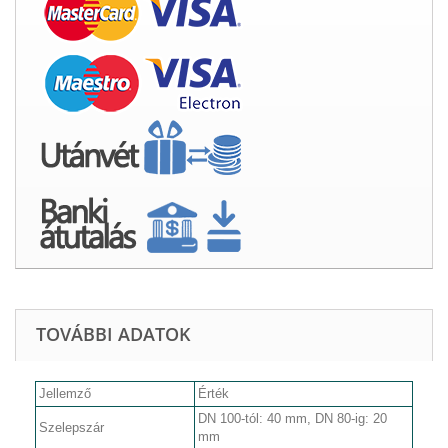
TOVÁBBI ADATOK
Jellemző
Érték
DN 100-tól: 40 mm, DN 80-ig: 20
Szelepszár
mm