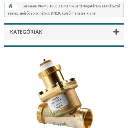
Siemens VPP46.10L0.2 Dinamikus térfogatáram szabályozó
szelep, mérőcsonk nélkül, DN10, külső menetes kivitel
KATEGÓRIÁK
Nagyobb