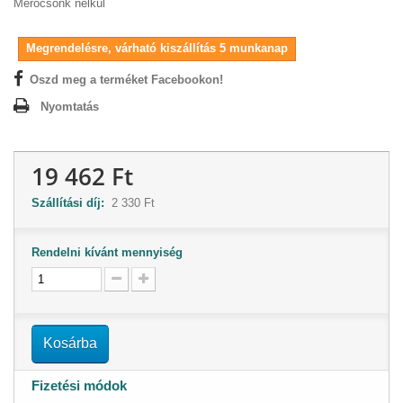
Mérőcsonk nélkül
Megrendelésre, várható kiszállítás 5 munkanap
Oszd meg a terméket Facebookon!
Nyomtatás
19 462 Ft
Szállítási díj:
2 330 Ft
Rendelni kívánt mennyiség
Kosárba
Fizetési módok