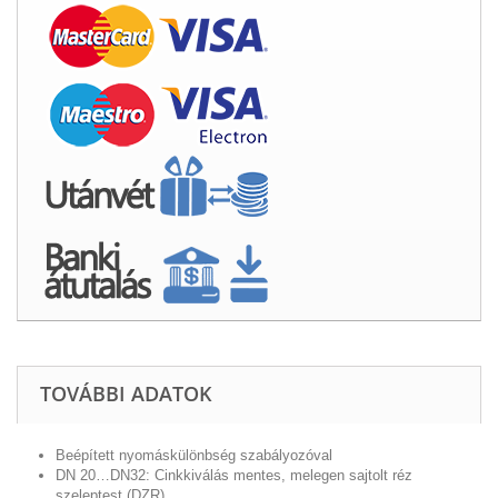
TOVÁBBI ADATOK
Beépített nyomáskülönbség szabályozóval
DN 20…DN32: Cinkkiválás mentes, melegen sajtolt réz
szeleptest (DZR)