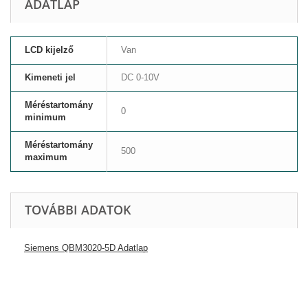
ADATLAP
LCD kijelző
Van
Kimeneti jel
DC 0-10V
Méréstartomány
0
minimum
Méréstartomány
500
maximum
TOVÁBBI ADATOK
Siemens QBM3020-5D Adatlap