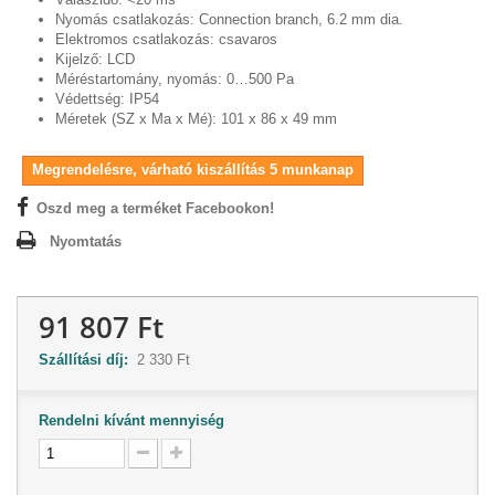
Nyomás csatlakozás:
Connection branch, 6.2 mm dia.
Elektromos csatlakozás: csavaros
Kijelző:
LCD
Méréstartomány, nyomás: 0…500 Pa
Védettség:
IP54
Méretek (SZ x Ma x Mé):
101 x 86 x 49 mm
Megrendelésre, várható kiszállítás 5 munkanap
Oszd meg a terméket Facebookon!
Nyomtatás
91 807 Ft
Szállítási díj:
2 330 Ft
Rendelni kívánt mennyiség