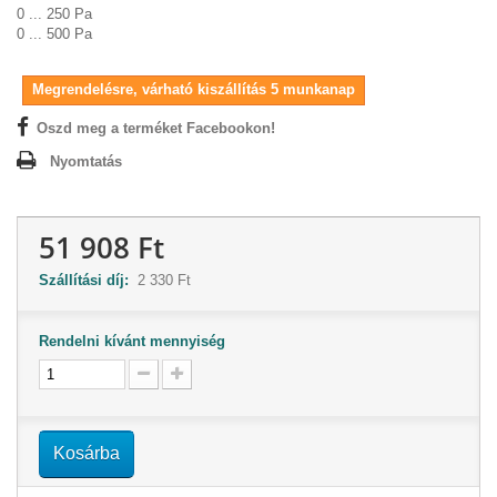
0 ... 250 Pa
0 ... 500 Pa
Megrendelésre, várható kiszállítás 5 munkanap
Oszd meg a terméket Facebookon!
Nyomtatás
51 908 Ft
Szállítási díj:
2 330 Ft
Rendelni kívánt mennyiség
Kosárba