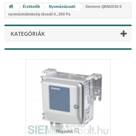
Érzékelők
Nyomástávadó
Siemens QBM2030-5
nyomáskülönbség távadó 0...500 Pa
KATEGÓRIÁK
Nagyobb