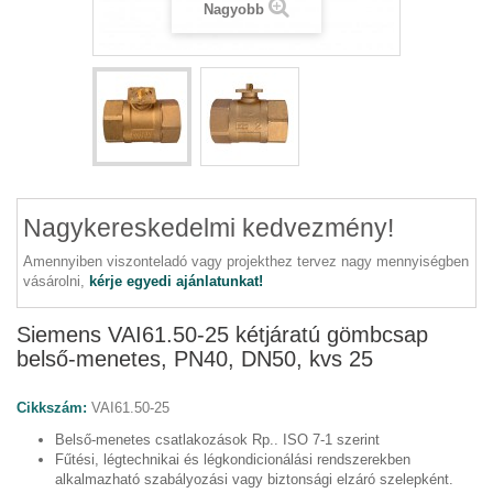
Nagyobb
Nagykereskedelmi kedvezmény!
Amennyiben viszonteladó vagy projekthez tervez nagy mennyiségben
vásárolni,
kérje egyedi ajánlatunkat!
Siemens VAI61.50-25 kétjáratú gömbcsap
belső-menetes, PN40, DN50, kvs 25
Cikkszám:
VAI61.50-25
Belső-menetes csatlakozások Rp.. ISO 7-1 szerint
Fűtési, légtechnikai és légkondicionálási rendszerekben
alkalmazható szabályozási vagy biztonsági elzáró szelepként.