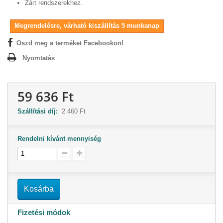
Zárt rendszerekhez.
Megrendelésre, várható kiszállítás 5 munkanap
Oszd meg a terméket Facebookon!
Nyomtatás
59 636 Ft
Szállítási díj:
2 460 Ft
Rendelni kívánt mennyiség
Kosárba
Fizetési módok