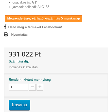
csatlakozás: G1",
javasolt hollandi: ALG153
Megrendelésre, várható kiszállítás 5 munkanap
Oszd meg a terméket Facebookon!
Nyomtatás
331 022 Ft
Szállítási díj:
Ingyenes kiszállítás
Rendelni kívánt mennyiség
Kosárba