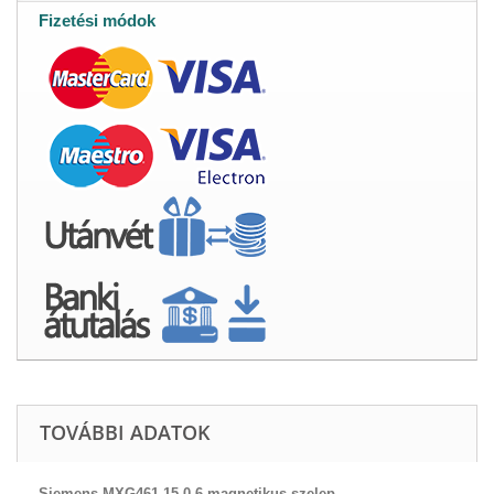
Fizetési módok
TOVÁBBI ADATOK
Siemens MXG461.15-0.6 magnetikus szelep