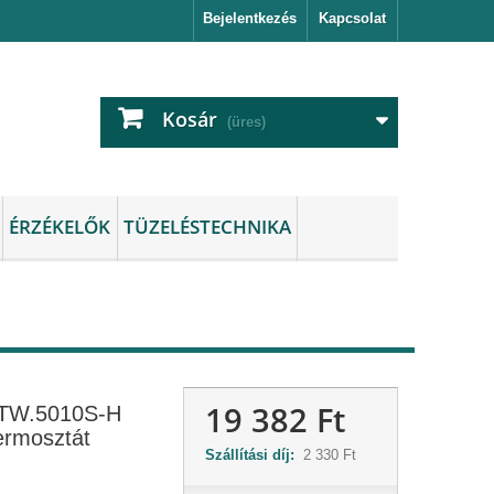
Bejelentkezés
Kapcsolat
Kosár
(üres)
ÉRZÉKELŐK
TÜZELÉSTECHNIKA
19 382 Ft
TW.5010S-H
ermosztát
Szállítási díj:
2 330 Ft