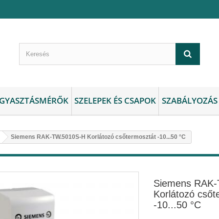
GYASZTÁSMÉRŐK
SZELEPEK ÉS CSAPOK
SZABÁLYOZÁS
Siemens RAK-TW.5010S-H Korlátozó csőtermosztát -10...50 °C
Siemens RAK-
Korlátozó csőt
-10...50 °C