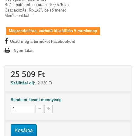
Beállítható térfogatáram: 100-575 l/h,
Csatlakozás: Rp 1/2", belső menet
Mérőcsonkkal
Megrendelésre, várható kiszállítás 5 munkanap
Oszd meg a terméket Facebookon!
Nyomtatás
25 509 Ft
Szállítási díj:
2 330 Ft
Rendelni kívánt mennyiség
Kosárba