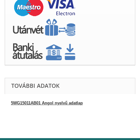
TOVÁBBI ADATOK
5WG15011AB01 Angol nyelvű adatlap