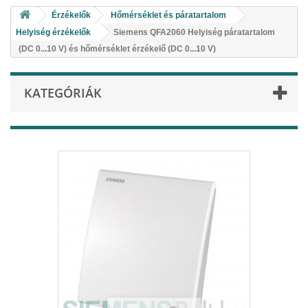
Érzékelők
Hőmérséklet és páratartalom
Helyiség érzékelők
Siemens QFA2060 Helyiség páratartalom
(DC 0...10 V) és hőmérséklet érzékelő (DC 0...10 V)
KATEGÓRIÁK