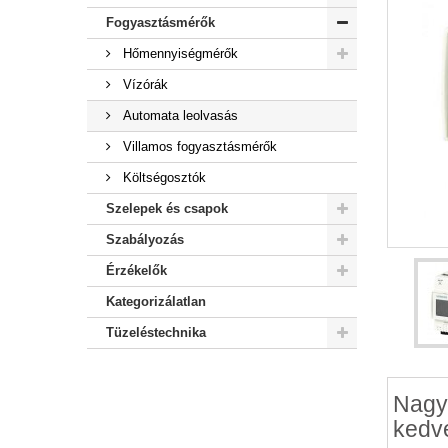
Fogyasztásmérők
Hőmennyiségmérők
Vízórák
Automata leolvasás
Villamos fogyasztásmérők
Költségosztók
Szelepek és csapok
Szabályozás
Érzékelők
Kategorizálatlan
Tüzeléstechnika
Nagy
kedv