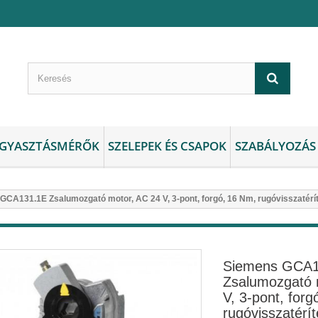
GYASZTÁSMÉRŐK
SZELEPEK ÉS CSAPOK
SZABÁLYOZÁS
GCA131.1E Zsalumozgató motor, AC 24 V, 3-pont, forgó, 16 Nm, rugóvisszatérít
Siemens GCA1
Zsalumozgató 
V, 3-pont, for
rugóvisszatérít