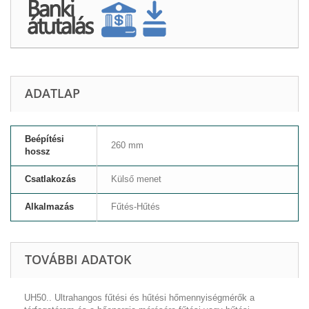
ADATLAP
Beépítési
260 mm
hossz
Csatlakozás
Külső menet
Alkalmazás
Fűtés-Hűtés
TOVÁBBI ADATOK
UH50.. Ultrahangos fűtési és hűtési hőmennyiségmérők a