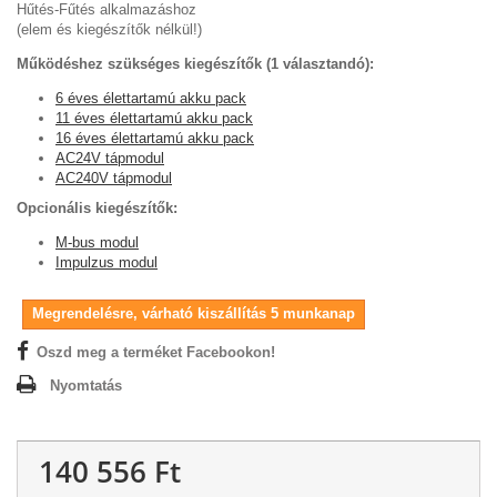
Hűtés-Fűtés alkalmazáshoz
(elem és kiegészítők nélkül!)
Működéshez szükséges kiegészítők (1 választandó):
6 éves élettartamú akku pack
11 éves élettartamú akku pack
16 éves élettartamú akku pack
AC24V tápmodul
AC240V tápmodul
Opcionális kiegészítők:
M-bus modul
Impulzus modul
Megrendelésre, várható kiszállítás 5 munkanap
Oszd meg a terméket Facebookon!
Nyomtatás
140 556 Ft