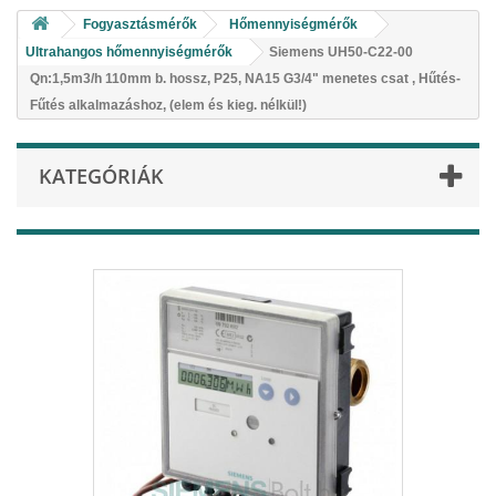
Fogyasztásmérők
Hőmennyiségmérők
Ultrahangos hőmennyiségmérők
Siemens UH50-C22-00
Qn:1,5m3/h 110mm b. hossz, P25, NA15 G3/4" menetes csat , Hűtés-
Fűtés alkalmazáshoz, (elem és kieg. nélkül!)
KATEGÓRIÁK