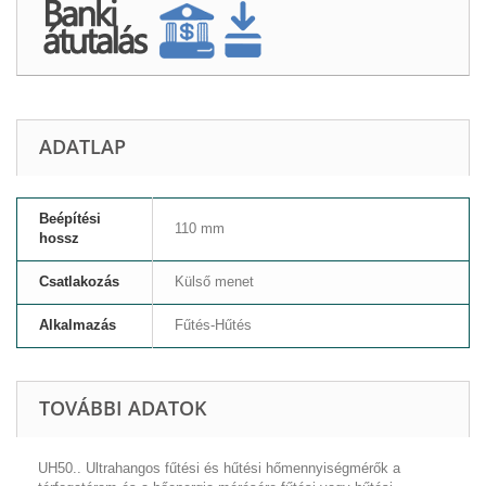
ADATLAP
Beépítési
110 mm
hossz
Csatlakozás
Külső menet
Alkalmazás
Fűtés-Hűtés
TOVÁBBI ADATOK
UH50.. Ultrahangos fűtési és hűtési hőmennyiségmérők a