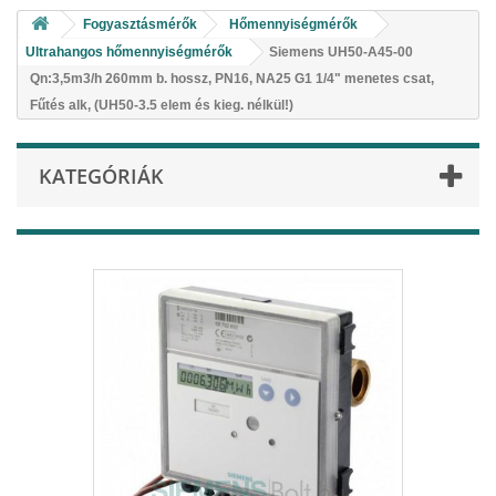
Fogyasztásmérők
Hőmennyiségmérők
Ultrahangos hőmennyiségmérők
Siemens UH50-A45-00
Qn:3,5m3/h 260mm b. hossz, PN16, NA25 G1 1/4" menetes csat,
Fűtés alk, (UH50-3.5 elem és kieg. nélkül!)
KATEGÓRIÁK