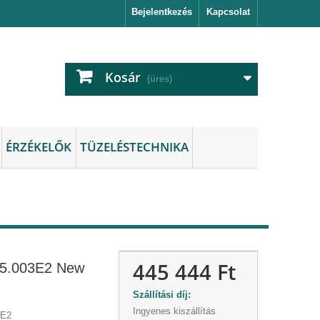
Bejelentkezés
Kapcsolat
Kosár
(üres)
ÉRZÉKELŐK
TÜZELÉSTECHNIKA
445 444 Ft
5.003E2 New
Szállítási díj:
Ingyenes kiszállítás
3E2