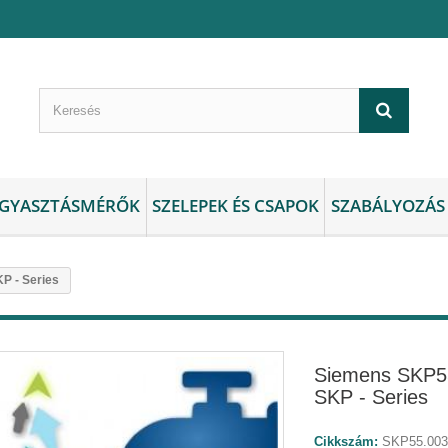
GYASZTÁSMÉRŐK
SZELEPEK ÉS CSAPOK
SZABÁLYOZÁS
P - Series
Siemens SKP5
SKP - Series
Cikkszám:
SKP55.00