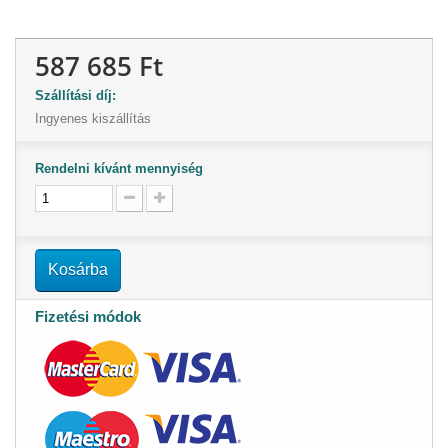
587 685 Ft
Szállítási díj:
Ingyenes kiszállítás
Rendelni kívánt mennyiség
Kosárba
Fizetési módok