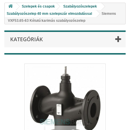
Szelepek és csapok
Szabályozószelepek
Szabályozószelep 40 mm szelepszár elmozdulással
Siemens
VXF53.65-63 Kétutú karimás szabályozószelep
KATEGÓRIÁK