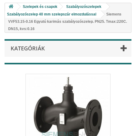
Szelepek és csapok
Szabályozószelepek
Szabályozószelep 40 mm szelepszár elmozdulással
Siemens
VVF53.15-0.16 Egyutú karimás szabályozószelep. PN25. Tmax:220C.
DN15, kvs:0.16
KATEGÓRIÁK