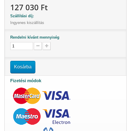
127 030 Ft
Szállítási díj:
Ingyenes kiszállítás
Rendelni kívánt mennyiség
Kosárba
Fizetési módok