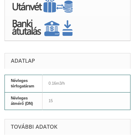
ADATLAP
Névleges
0.16m3/h
térfogatáram
Névleges
15
átmérő (DN)
TOVÁBBI ADATOK