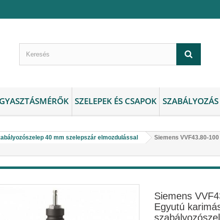
GYASZTÁSMÉRŐK
SZELEPEK ÉS CSAPOK
SZABÁLYOZÁS
abályozószelep 40 mm szelepszár elmozdulással
Siemens VVF43.80-100 
Siemens VVF4
Egyutú karimá
szabályozósze