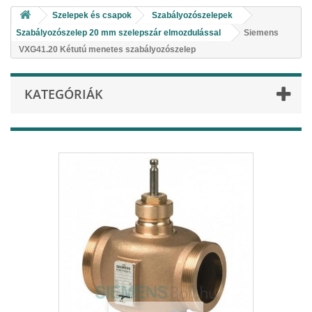
Szelepek és csapok
Szabályozószelepek
Szabályozószelep 20 mm szelepszár elmozdulással
Siemens
VXG41.20 Kétutú menetes szabályozószelep
KATEGÓRIÁK