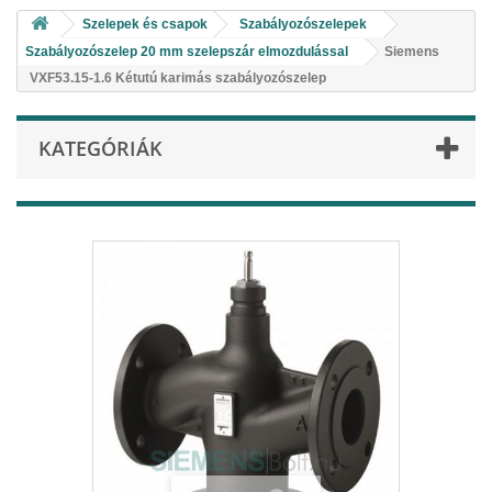
Szelepek és csapok
Szabályozószelepek
Szabályozószelep 20 mm szelepszár elmozdulással
Siemens
VXF53.15-1.6 Kétutú karimás szabályozószelep
KATEGÓRIÁK