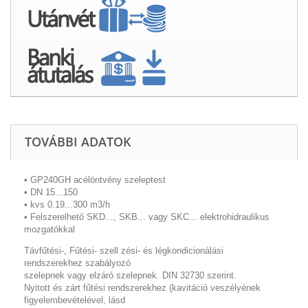
TOVÁBBI ADATOK
• GP240GH acélöntvény szeleptest
• DN 15...150
• kvs 0.19...300 m3/h
• Felszerelhető SKD..., SKB... vagy SKC... elektrohidraulikus
mozgatókkal
Távfűtési-, Fűtési- szell zési- és légkondicionálási
rendszerekhez szabályozó
szelepnek vagy elzáró szelepnek. DIN 32730 szerint.
Nyitott és zárt fűtési rendszerekhez (kavitáció veszélyének
figyelembevételével, lásd