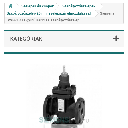
Szelepek és csapok
Szabályozószelepek
Szabályozószelep 20 mm szelepszár elmozdulással
Siemens
VVF61.23 Egyutú karimás szabályozószelep
KATEGÓRIÁK