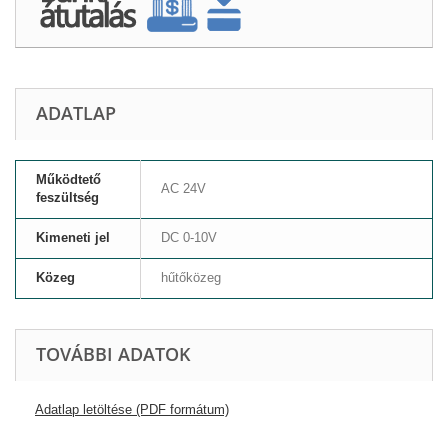
ADATLAP
Működtető
AC 24V
feszültség
Kimeneti jel
DC 0-10V
Közeg
hűtőközeg
TOVÁBBI ADATOK
Adatlap letöltése (PDF formátum)