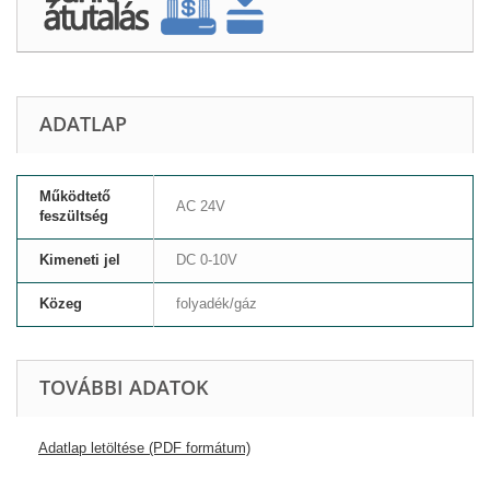
ADATLAP
Működtető
AC 24V
feszültség
Kimeneti jel
DC 0-10V
Közeg
folyadék/gáz
TOVÁBBI ADATOK
Adatlap letöltése (PDF formátum)