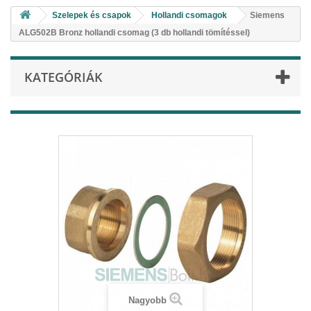
Szelepek és csapok
Hollandi csomagok
Siemens
ALG502B Bronz hollandi csomag (3 db hollandi tömítéssel)
KATEGÓRIÁK
Nagyobb