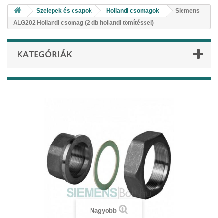
Szelepek és csapok
Hollandi csomagok
Siemens
ALG202 Hollandi csomag (2 db hollandi tömítéssel)
KATEGÓRIÁK
Nagyobb