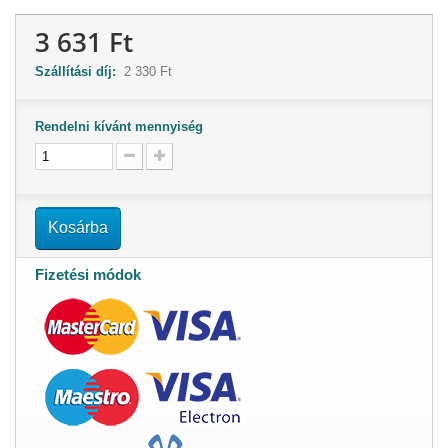
3 631 Ft
Szállítási díj:
2 330 Ft
Rendelni kívánt mennyiség
Kosárba
Fizetési módok