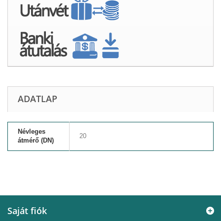
ADATLAP
Névleges
20
átmérő (DN)
Saját fiók