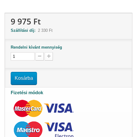
9 975 Ft
Szállítási díj:
2 330 Ft
Rendelni kívánt mennyiség
Kosárba
Fizetési módok