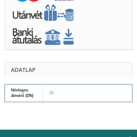
ADATLAP
Névleges
10
átmérő (DN)