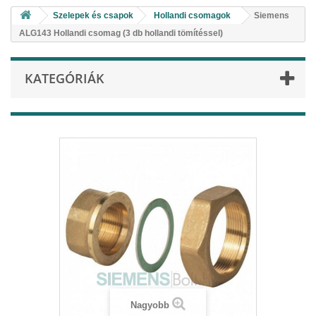
Szelepek és csapok
Hollandi csomagok
Siemens
ALG143 Hollandi csomag (3 db hollandi tömítéssel)
KATEGÓRIÁK
Nagyobb