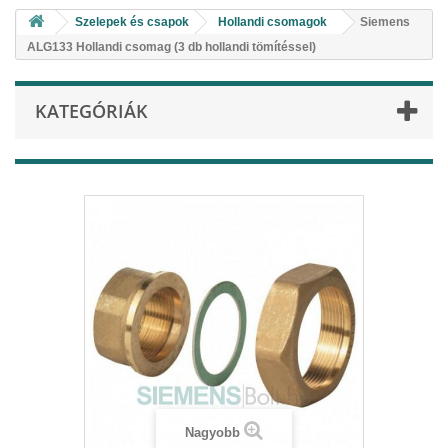
Szelepek és csapok
Hollandi csomagok
Siemens
ALG133 Hollandi csomag (3 db hollandi tömítéssel)
KATEGÓRIÁK
Nagyobb