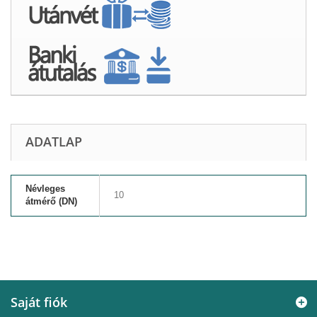
ADATLAP
Névleges
10
átmérő (DN)
Saját fiók