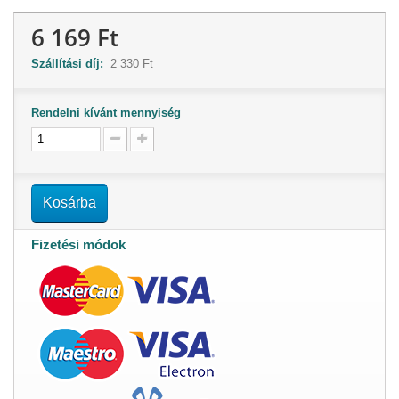
6 169 Ft
Szállítási díj:
2 330 Ft
Rendelni kívánt mennyiség
Kosárba
Fizetési módok