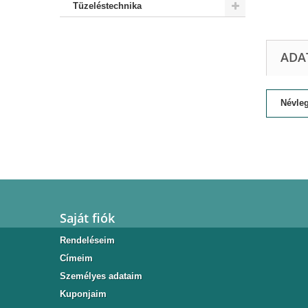
Tüzeléstechnika
ADA
Névleg
Saját fiók
Rendeléseim
Címeim
Személyes adataim
Kuponjaim