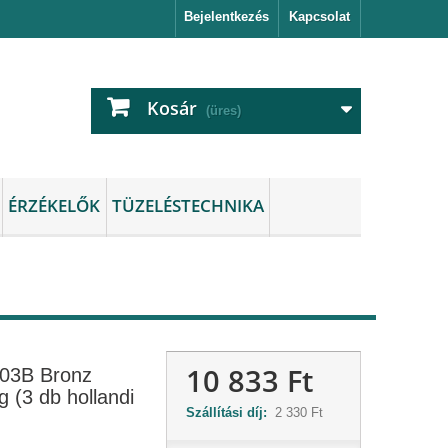
Bejelentkezés
Kapcsolat
Kosár
(üres)
ÉRZÉKELŐK
TÜZELÉSTECHNIKA
10 833 Ft
03B Bronz
 (3 db hollandi
Szállítási díj:
2 330 Ft