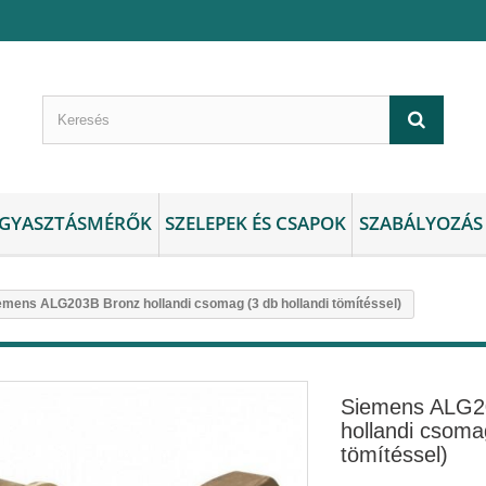
GYASZTÁSMÉRŐK
SZELEPEK ÉS CSAPOK
SZABÁLYOZÁS
emens ALG203B Bronz hollandi csomag (3 db hollandi tömítéssel)
Siemens ALG2
hollandi csomag
tömítéssel)