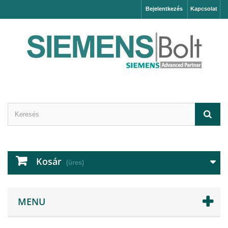
Bejelentkezés
Kapcsolat
Kosár
(üres)
MENU