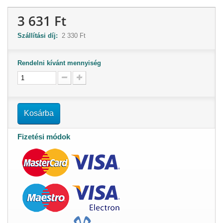
3 631 Ft
Szállítási díj:
2 330 Ft
Rendelni kívánt mennyiség
Kosárba
Fizetési módok