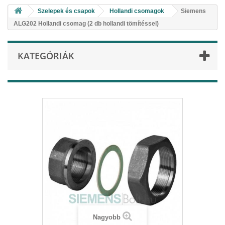
Szelepek és csapok
Hollandi csomagok
Siemens
ALG202 Hollandi csomag (2 db hollandi tömítéssel)
KATEGÓRIÁK
Nagyobb