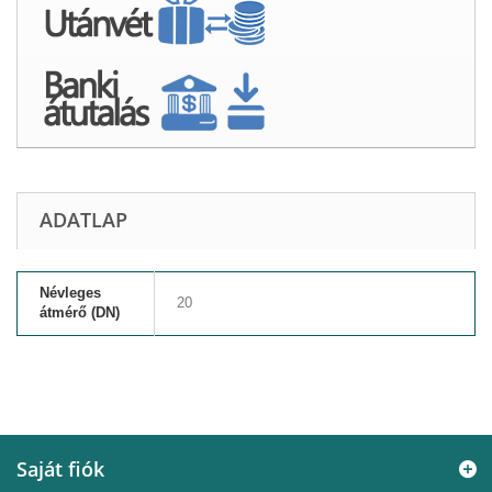
ADATLAP
Névleges
20
átmérő (DN)
Saját fiók