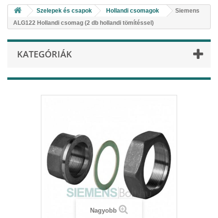
Szelepek és csapok
Hollandi csomagok
Siemens
ALG122 Hollandi csomag (2 db hollandi tömítéssel)
KATEGÓRIÁK
Nagyobb