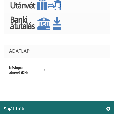
ADATLAP
Névleges
10
átmérő (DN)
Saját fiók