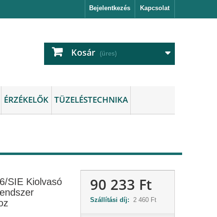
Bejelentkezés
Kapcsolat
Kosár
(üres)
ÉRZÉKELŐK
TÜZELÉSTECHNIKA
90 233 Ft
/SIE Kiolvasó
rendszer
Szállítási díj:
2 460 Ft
oz