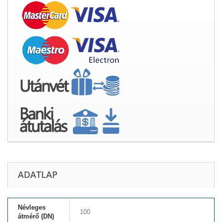
ADATLAP
Névleges
100
átmérő (DN)